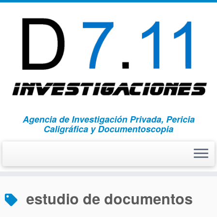
Agencia de Investigación Privada, Pericia
Caligráfica y Documentoscopia
Saltar
al
estudio de documentos
contenido